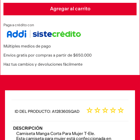
Agregar al carrito
Paga a crédito con
Múltiples medios de pago
Envíos gratis por compras a partir de $650.000
Haz tus cambios y devoluciones fácilmente
☆
☆
☆
☆
☆
:
A128360SQAD
DESCRIPCIÓN
Camiseta Manga Corta Para Mujer T-Ele.
Esta camiseta para mujer está confeccionada en