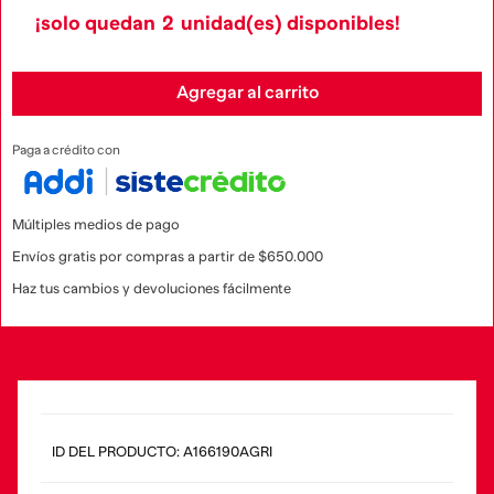
¡solo quedan
2
unidad(es) disponibles!
Agregar al carrito
Paga a crédito con
Múltiples medios de pago
Envíos gratis por compras a partir de $650.000
Haz tus cambios y devoluciones fácilmente
:
A166190AGRI