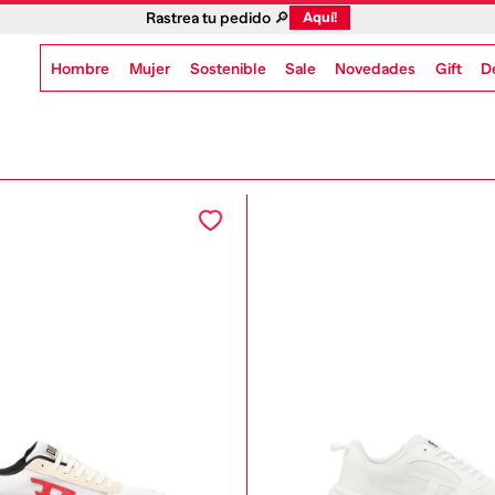
Rastrea tu pedido 🔎
Aquí!
Hombre
Mujer
Sostenible
Novedades
Gift
Sale
D