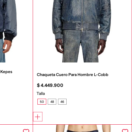
-Kepes
Chaqueta Cuero Para Hombre L-Cobb
$
4
.
449
.
900
Talla
50
48
46