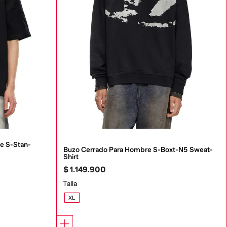
e S-Stan-
Buzo Cerrado Para Hombre S-Boxt-N5 Sweat-
Shirt
$
1
.
149
.
900
Talla
XL