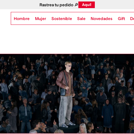
Rastrea tu pedido 🔎
Aquí!
Hombre
Mujer
Sostenible
Novedades
Gift
Sale
D