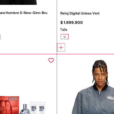
Para Hombre S-New-Ginn-Bru 
Reloj Digital Unisex Vert
$
1
.
999
.
900
Talla
U