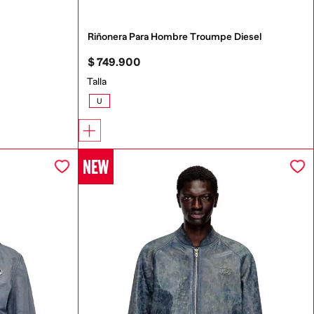
Riñonera Para Hombre Troumpe Diesel
$
749
.
900
Talla
U