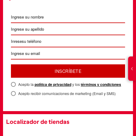
Reloj Spiked
: detalles gráficos que marcan presencia.
‹
INSCRÍBETE
Acepto la
política de privacidad
y los
términos y condiciones
Acepto recibir comunicaciones de marketing (Email y SMS)
Localizador de tiendas