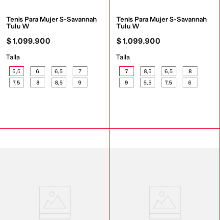
Tenis Para Mujer S-Savannah 
Tenis Para Mujer S-Savannah 
Tulu W
Tulu W
$
1
.
099
.
900
$
1
.
099
.
900
Talla
Talla
5,5
6
6,5
7
7
8,5
6,5
8
7,5
8
8,5
9
9
5,5
7,5
6