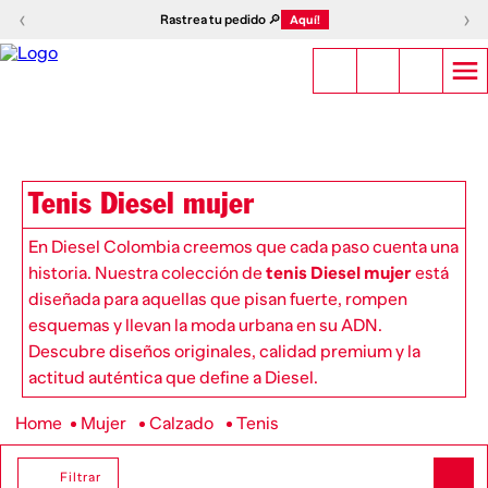
‹
›
Rastrea tu pedido 🔎
Aquí!
Tenis Diesel mujer
En Diesel Colombia creemos que cada paso cuenta una
historia. Nuestra colección de
tenis Diesel mujer
está
diseñada para aquellas que pisan fuerte, rompen
esquemas y llevan la moda urbana en su ADN.
Descubre diseños originales, calidad premium y la
actitud auténtica que define a Diesel.
Mujer
Calzado
Tenis
Filtrar