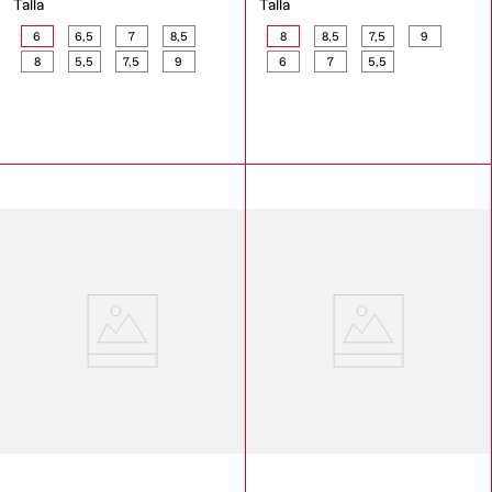
Talla
Talla
6
6,5
7
8,5
8
8,5
7,5
9
8
5,5
7,5
9
6
7
5,5