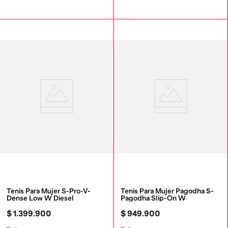
Tenis Para Mujer S-Pro-V-
Tenis Para Mujer Pagodha S-
Dense Low W Diesel
Pagodha Slip-On W
$
1
.
399
.
900
$
949
.
900