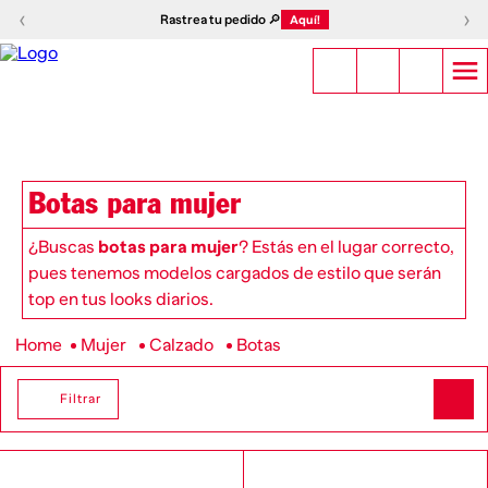
‹
›
Rastrea tu pedido 🔎
Aquí!
Botas para mujer
¿Buscas
botas para mujer
? Estás en el lugar correcto,
pues tenemos modelos cargados de estilo que serán
top en tus looks diarios.
Mujer
Calzado
Botas
Filtrar