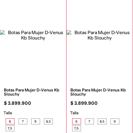
Botas Para Mujer D-Venus Kb 
Botas Para Mujer D-Venus Kb 
Slouchy
Slouchy
$
3
.
899
.
900
$
3
.
899
.
900
Talla
Talla
6
7
9
8,5
6
7
8,5
9
7,5
7,5