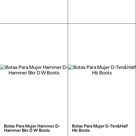
Botas Para Mujer Hammer D-
Botas Para Mujer D-Ten&Half 
Hammer Bkr D W Boots
Hb Boots