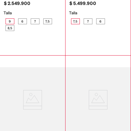
$
2
.
549
.
900
$
5
.
499
.
900
Talla
Talla
9
6
7
7,5
7,5
7
6
8,5