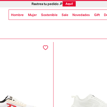
Rastrea tu pedido 🔎
Aquí!
Hombre
Mujer
Sostenible
Novedades
Gift
Sale
D