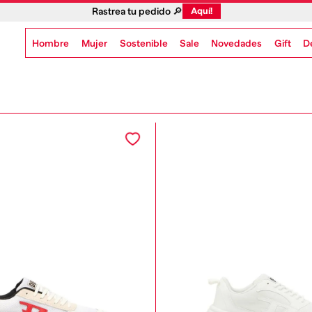
Rastrea tu pedido 🔎
Aquí!
Hombre
Mujer
Sostenible
Novedades
Gift
Sale
D