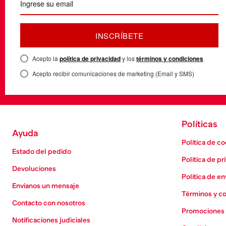
INSCRÍBETE
Acepto la
política de privacidad
y los
términos y condiciones
Acepto recibir comunicaciones de marketing (Email y SMS)
Políticas
Ayuda
Política de c
Estado del pedido
Política de pr
Devoluciones
Política de en
Envianos un mensaje
Términos y c
Contacto con nosotros
Promociones 
Notificaciones judiciales