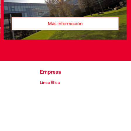
Más información
Empresa
Línea Ética