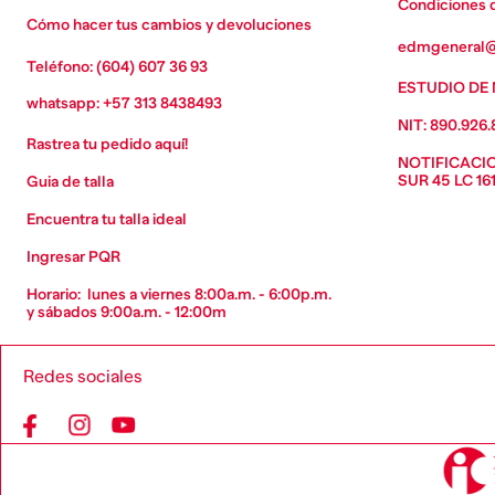
Condiciones 
Cómo hacer tus cambios y devoluciones
edmgeneral@
Teléfono: (604) 607 36 93
ESTUDIO DE 
whatsapp: +57 313 8438493
NIT: 890.926.
Rastrea tu pedido aqu´í!
NOTIFICACION
SUR 45 LC 16
Guia de talla
Encuentra tu talla ideal
Ingresar PQR
Horario:  lunes a viernes 8:00a.m. - 6:00p.m. 
y sábados 9:00a.m. - 12:00m
Redes sociales