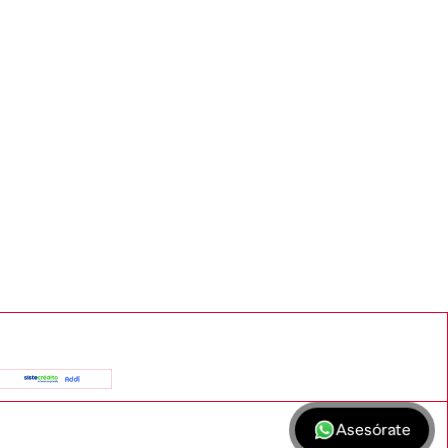
Asesórate