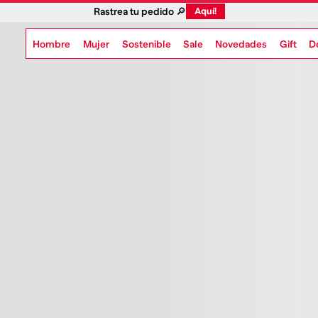
Rastrea tu pedido 🔎
Aquí!
Hombre
Mujer
Sostenible
Novedades
Gift
Sale
D