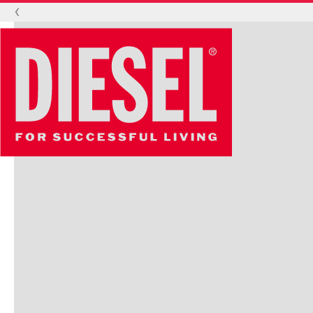
‹
También te pueden gustar
Perfectos para ti