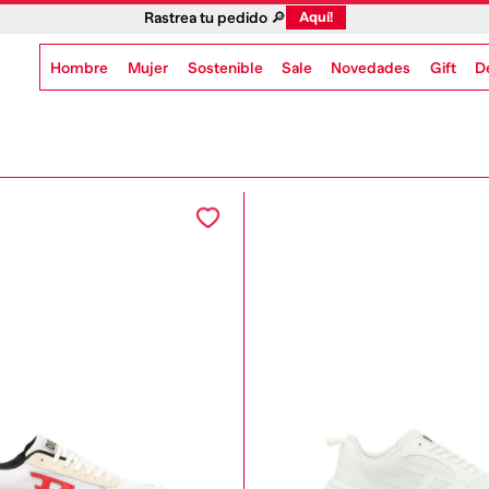
Rastrea tu pedido 🔎
Aquí!
Hombre
Mujer
Sostenible
Novedades
Gift
Sale
D