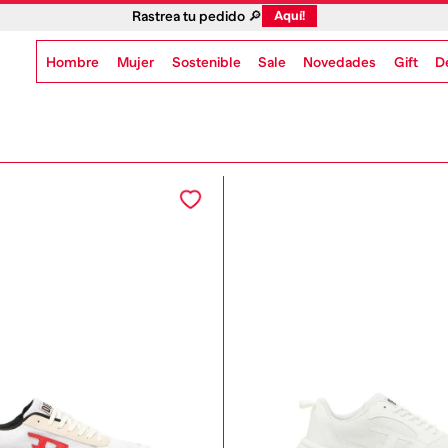
Rastrea tu pedido 🔎
Aquí!
Hombre
Mujer
Sostenible
Novedades
Gift
Sale
D