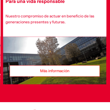
Para una vida responsable
Nuestro compromiso de actuar en beneficio de las
generaciones presentes y futuras.
Más información