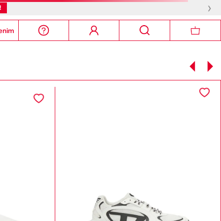
›
!
enim