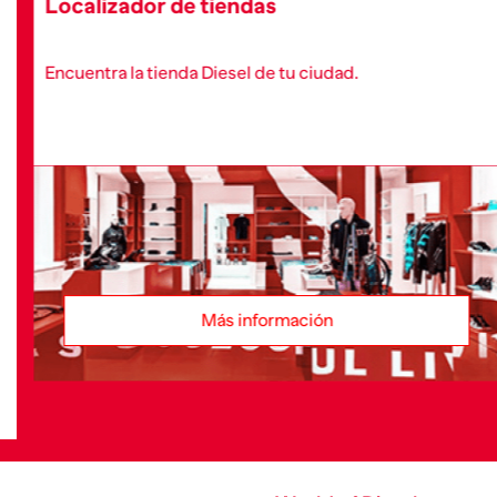
Localizador de tiendas
Encuentra la tienda Diesel de tu ciudad.
Más información