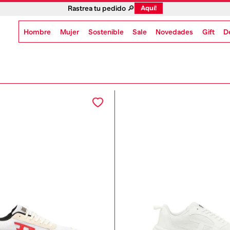
Rastrea tu pedido 🔎
Aquí!
Hombre
Mujer
Sostenible
Novedades
Gift
Sale
D