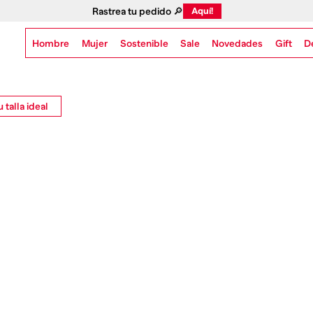
Rastrea tu pedido 🔎
Aquí!
Hombre
Mujer
Sostenible
Novedades
Gift
Sale
D
 talla ideal