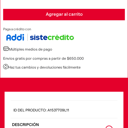
Agregar al carrito
Paga a crédito con
Múltiples medios de pago
Envíos gratis por compras a partir de $650.000
Haz tus cambios y devoluciones fácilmente
:
A1537709L11
DESCRIPCIÓN