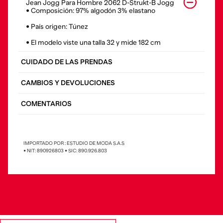
Jean Jogg Para Hombre 2062 D-Strukt-B Jogg
• Composición: 97% algodón 3% elastano
• País origen: Túnez
• El modelo viste una talla 32 y mide 182 cm
CUIDADO DE LAS PRENDAS
CAMBIOS Y DEVOLUCIONES
COMENTARIOS
IMPORTADO POR : ESTUDIO DE MODA S.A.S
• NIT: 890926803 • SIC: 890.926.803