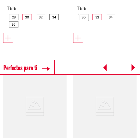
Talla
Talla
28
30
32
34
30
32
34
36
Perfectos para ti