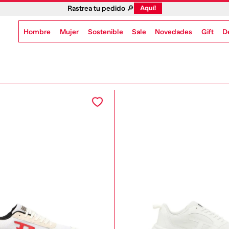
Rastrea tu pedido 🔎
Aquí!
Hombre
Mujer
Sostenible
Novedades
Gift
Sale
D