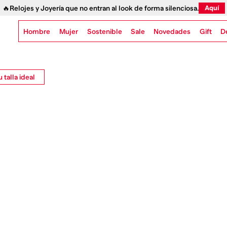
🔥Relojes y Joyería que no entran al look de forma silenciosa.
Aquí
Hombre
Mujer
Sostenible
Novedades
Gift
Sale
D
 talla ideal