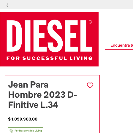
‹
Encuentra tu
Jean Para
Hombre 2023 D-
Finitive L.34
$
1
.
099
.
900
,
00