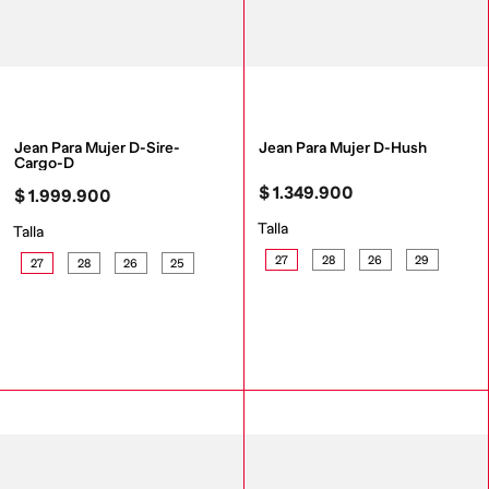
Jean Para Mujer D-Sire-
Jean Para Mujer D-Hush
Cargo-D
$
1
.
349
.
900
$
1
.
999
.
900
Talla
Talla
27
28
26
29
27
28
26
25