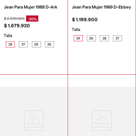
Jean Para Mujer 1988 D-Ark
Jean Para Mujer 1969 D-Ebbey
$
2
.
099
.
900
20%
$
1
.
199
.
900
$
1
.
679
.
920
Talla
Talla
29
26
28
27
28
27
29
26