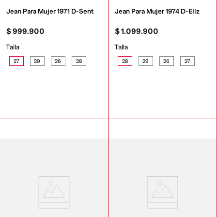
Jean Para Mujer 1971 D-Sent
Jean Para Mujer 1974 D-Ellz
$
999
.
900
$
1
.
099
.
900
Talla
Talla
27
29
26
28
28
29
26
27