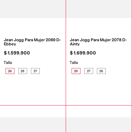
Jean Jogg Para Mujer 2069 D-
Jean Jogg Para Mujer 2078 D-
Ebbey
Ainty
$
1
.
599
.
900
$
1
.
699
.
900
Talla
Talla
26
29
27
29
27
26