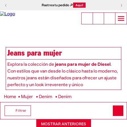
‹
›
Rastrea tu pedido 🔎
Aquí!
Jeans para mujer
Explora la colección de
jeans para mujer de Diesel
.
Con estilos que van desde lo clásico hasta lo moderno,
nuestros jeans están diseñados para ofrecer un ajuste
perfecto y un look irreverente y único
Mujer
Denim
Denim
Filtrar
MOSTRAR ANTERIORES