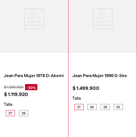
Jean Para Mujer 1978 D-Akemi
Jean Para Mujer 1996 D-Sire
$
1
.
399
.
900
20%
$
1
.
499
.
900
$
1
.
119
.
920
Talla
Talla
27
26
28
25
27
28