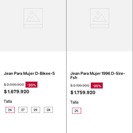
Jean Para Mujer D-Bikee-S
Jean Para Mujer 1996 D-Sire-
Fsh
$
2
.
099
.
900
20%
$
2
.
199
.
900
20%
$
1
.
679
.
920
$
1
.
759
.
920
Talla
Talla
26
27
29
28
25