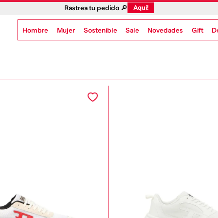
Rastrea tu pedido 🔎
Aquí!
Hombre
Mujer
Sostenible
Novedades
Gift
Sale
D