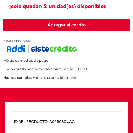
¡solo quedan
2
unidad(es) disponibles!
Agregar al carrito
Paga a crédito con
Múltiples medios de pago
Envíos gratis por compras a partir de $650.000
Haz tus cambios y devoluciones fácilmente
:
A095680IJAC