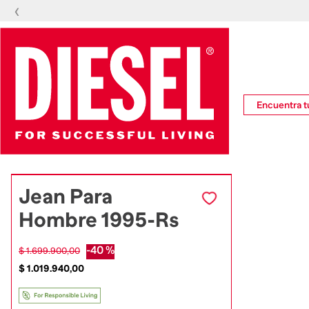
‹
Encuentra tu
Jean Para
Hombre 1995-Rs
-
40 %
$
1
.
699
.
900
,
00
$
1
.
019
.
940
,
00