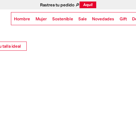
Rastrea tu pedido 🔎
Aquí!
Hombre
Mujer
Sostenible
Novedades
Gift
Sale
D
 talla ideal