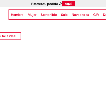
Rastrea tu pedido 🔎
Aquí!
Hombre
Mujer
Sostenible
Novedades
Gift
Sale
D
 talla ideal