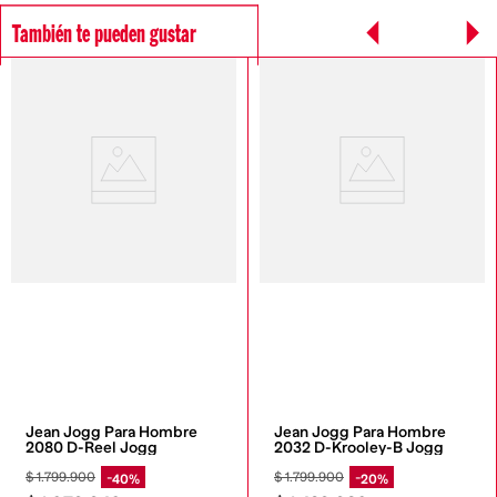
También te pueden gustar
Jean Jogg Para Hombre 
Jean Jogg Para Hombre 
2080 D-Reel Jogg
2032 D-Krooley-B Jogg
$
1
.
799
.
900
$
1
.
799
.
900
40%
20%