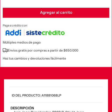
Agregar al carrito
Paga a crédito con
Múltiples medios de pago
Envíos gratis por compras a partir de $650.000
Haz tus cambios y devoluciones fácilmente
:
A11881068LP
DESCRIPCIÓN