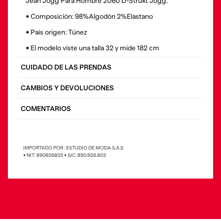
Jean Jogg Para Hombre 2060 D-Strukt Jogg.
• Composición: 98%Algodón 2%Elastano
• País origen: Túnez
• El modelo viste una talla 32 y mide 182 cm
CUIDADO DE LAS PRENDAS
CAMBIOS Y DEVOLUCIONES
COMENTARIOS
IMPORTADO POR : ESTUDIO DE MODA S.A.S
• NIT: 890926803 • SIC: 890.926.803