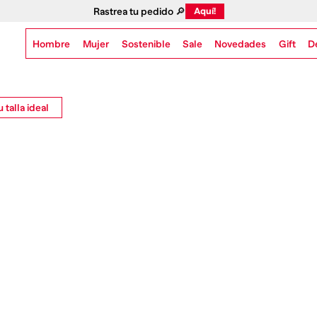
Rastrea tu pedido 🔎
Aquí!
Hombre
Mujer
Sostenible
Novedades
Gift
Sale
D
 talla ideal