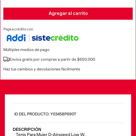
Agregar al carrito
Paga a crédito con
Múltiples medios de pago
Envíos gratis por compras a partir de $650.000
Haz tus cambios y devoluciones fácilmente
:
Y03458P6907
DESCRIPCIÓN
Tenis Para Mujer D-Airspeed Low W.