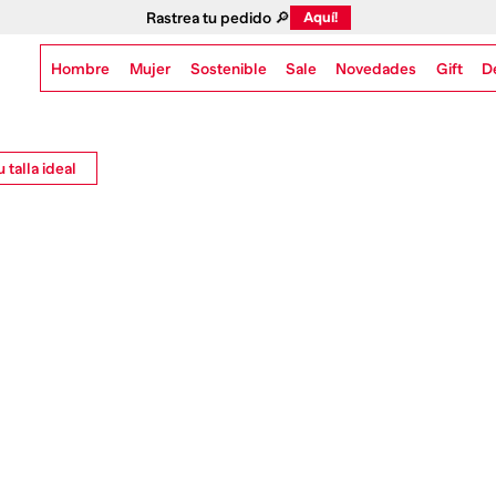
Rastrea tu pedido 🔎
Aquí!
Hombre
Mujer
Sostenible
Novedades
Gift
Sale
D
 talla ideal