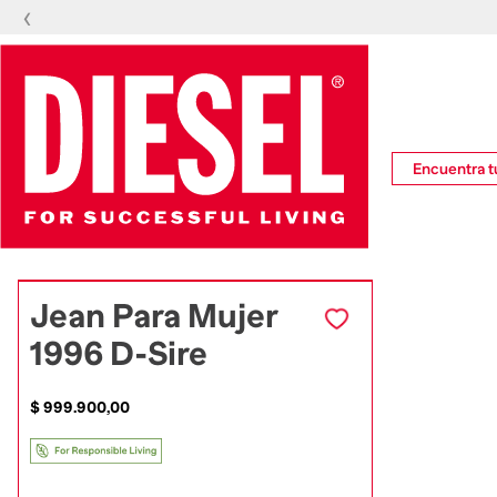
‹
Encuentra tu
Jean Para Mujer
1996 D-Sire
$
999
.
900
,
00