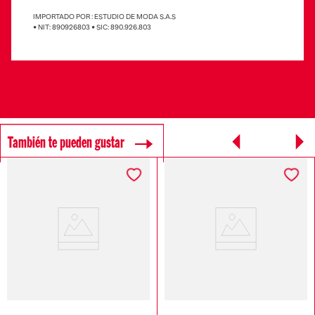
IMPORTADO POR : ESTUDIO DE MODA S.A.S
• NIT: 890926803 • SIC: 890.926.803
También te pueden gustar