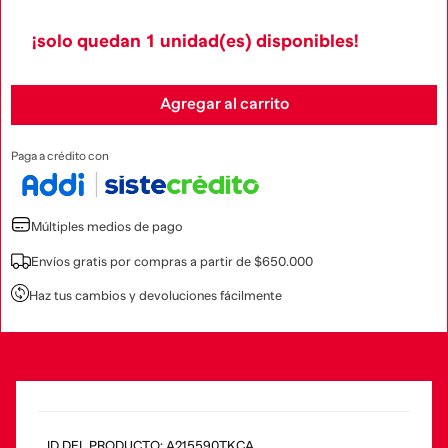
¡solo quedan
1
unidad(es) disponibles!
Agregar al carrito
Paga a crédito con
Múltiples medios de pago
Envíos gratis por compras a partir de $650.000
Haz tus cambios y devoluciones fácilmente
:
A215590TKCA