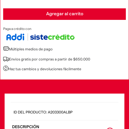
Agregar al carrito
Paga a crédito con
Múltiples medios de pago
Envíos gratis por compras a partir de $650.000
Haz tus cambios y devoluciones fácilmente
:
A203300ALBP
DESCRIPCIÓN