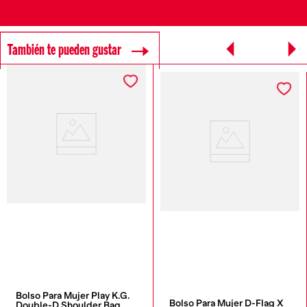
También te pueden gustar
Bolso Para Mujer Play K.G. 
Bolso Para Mujer D-Flag X
Double-D Shoulder Bag