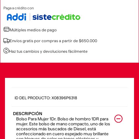
Paga a crédito con
Múltiples medios de pago
Envíos gratis por compras a partir de $650.000
Haz tus cambios y devoluciones fácilmente
:
X08396P6318
DESCRIPCIÓN
Bolso Para Mujer 1Dr. Bolso de hombro 1DR para
mujer. Este bolso de mano compacto, uno de los
accesorios más buscados de Diesel, está
confeccionado en cuero espejado muy brillante
con bloques de color en tonos eléctricos y