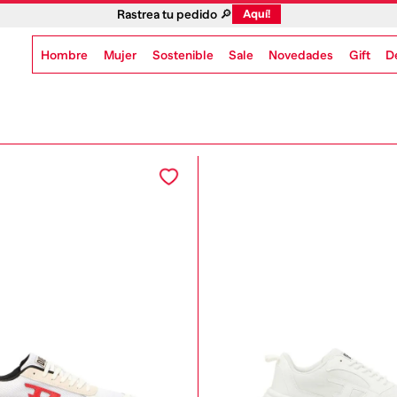
Rastrea tu pedido 🔎
Aquí!
Hombre
Mujer
Sostenible
Novedades
Gift
Sale
D