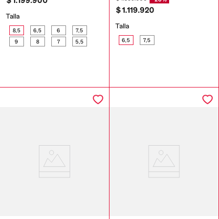
$
1
.
199
.
900
$
1
.
119
.
920
Talla
Talla
8,5
6,5
6
7,5
6,5
7,5
9
8
7
5,5