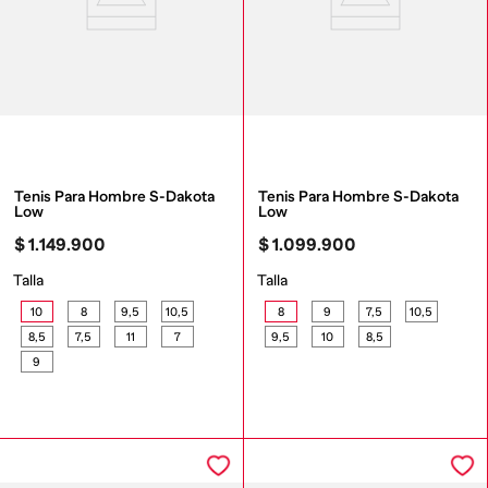
Tenis Para Hombre S-Dakota 
Tenis Para Hombre S-Dakota 
Low
Low
$
1
.
149
.
900
$
1
.
099
.
900
Talla
Talla
10
8
9,5
10,5
8
9
7,5
10,5
8,5
7,5
11
7
9,5
10
8,5
9