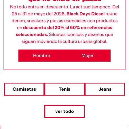
No todo entra en descuento. La actitud tampoco. Del
25 al 31 de mayo del 2026,
Black Days Diesel
reúne
denim, sneakers y piezas esenciales con productos
en
descuento del 20% al 50% en referencias
seleccionadas.
Siluetas icónicas y diseños que
siguen moviendo la cultura urbana global.
Hombre
Mujer
Camisetas
Tenis
Jeans
ver todo