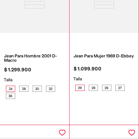
Jean Para Hombre 2001 D-
Jean Para Mujer 1969 D-Ebbey
Macro
$
1
.
099
.
900
$
1
.
299
.
900
Talla
Talla
29
28
26
27
34
28
30
32
36