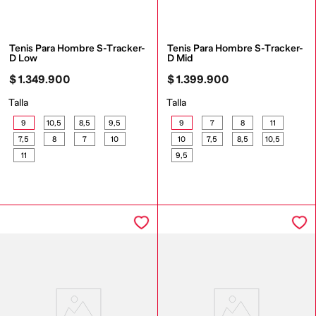
Tenis Para Hombre S-Tracker-
Tenis Para Hombre S-Tracker-
D Low
D Mid
$
1
.
349
.
900
$
1
.
399
.
900
Talla
Talla
9
10,5
8,5
9,5
9
7
8
11
7,5
8
7
10
10
7,5
8,5
10,5
11
9,5