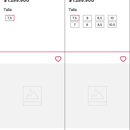
$
1
.
299
.
900
$
1
.
299
.
900
Talla
Talla
7,5
7,5
8
9,5
10
7
9
8,5
10,5