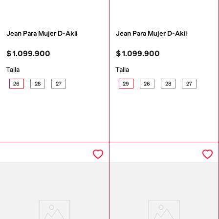
Jean Para Mujer D-Akii
Jean Para Mujer D-Akii
$
1
.
099
.
900
$
1
.
099
.
900
Talla
Talla
26
28
27
29
26
28
27