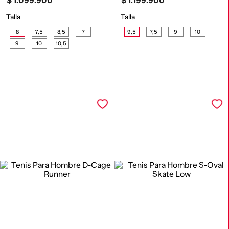
$
1
.
099
.
900
$
1
.
199
.
900
Talla
Talla
8
7,5
8,5
7
9,5
7,5
9
10
9
10
10,5