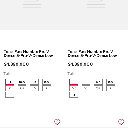
Tenis Para Hombre Pro V 
Tenis Para Hombre Pro V 
Dense S-Pro-V-Dense Low
Dense S-Pro-V-Dense Low
$
1
.
399
.
900
$
1
.
399
.
900
Talla
Talla
11
10,5
7,5
9,5
9
7
8,5
9,5
7
8,5
10
8
10,5
10
7,5
8
9
11