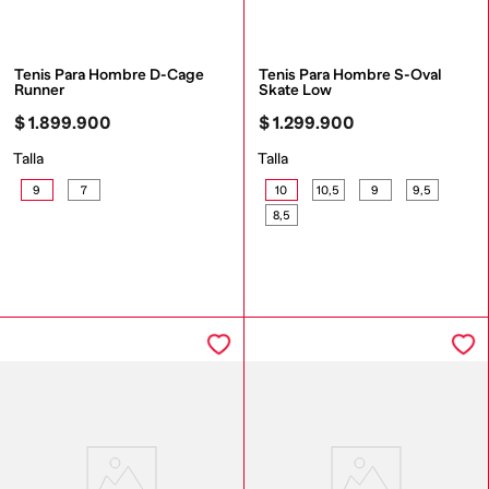
Tenis Para Hombre D-Cage 
Tenis Para Hombre S-Oval 
Runner
Skate Low
$
1
.
899
.
900
$
1
.
299
.
900
Talla
Talla
9
7
10
10,5
9
9,5
8,5