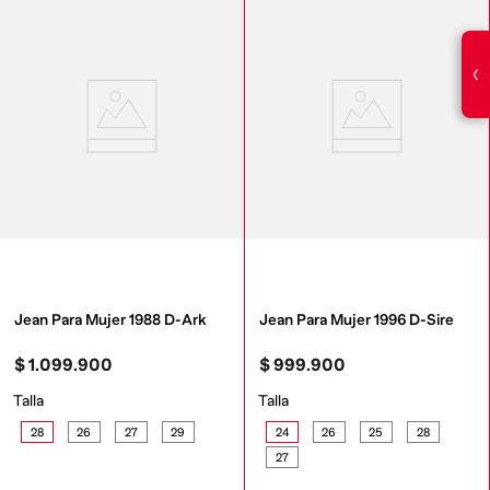
‹
Jean Para Mujer 1988 D-Ark
Jean Para Mujer 1996 D-Sire
$
1
.
099
.
900
$
999
.
900
Talla
Talla
28
26
27
29
24
26
25
28
27