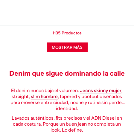
1135
Productos
MOSTRAR MÁS
Denim que sigue dominando la calle
El denim nunca baja el volumen.
Jeans skinny mujer
,
straight,
slim hombre
, tapered y bootcut diseñados
para moverse entre ciudad, noche y rutina sin perder
identidad.
Lavados auténticos, fits precisos y el ADN Diesel en
cada costura. Porque un buen jean no completa un
look. Lo define.