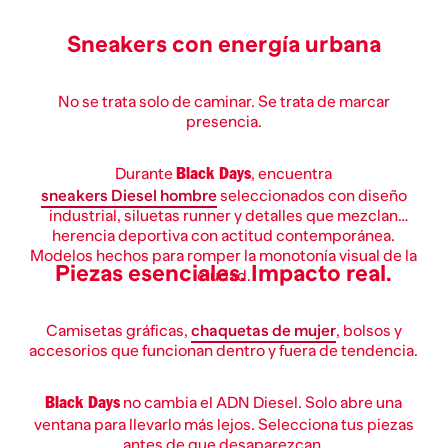
Sneakers con energía urbana
No se trata solo de caminar. Se trata de marcar
presencia.
Durante
, encuentra
Black Days
sneakers Diesel hombre
seleccionados con diseño
industrial, siluetas runner y detalles que mezclan
herencia deportiva con actitud contemporánea.
Modelos hechos para romper la monotonía visual de la
Piezas esenciales. Impacto real.
ciudad.
Camisetas gráficas,
chaquetas de mujer
, bolsos y
accesorios que funcionan dentro y fuera de tendencia.
no cambia el ADN Diesel. Solo abre una
Black Days
ventana para llevarlo más lejos. Selecciona tus piezas
antes de que desaparezcan.