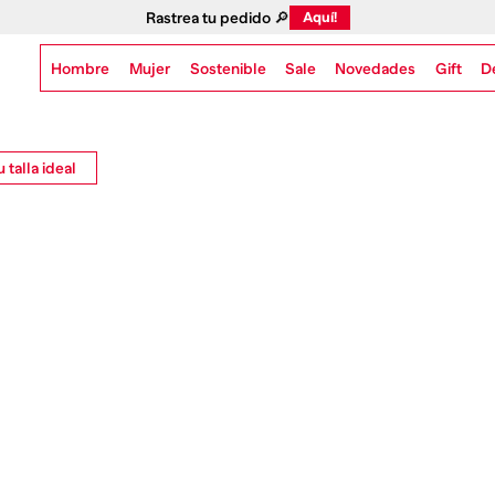
Rastrea tu pedido 🔎
Aquí!
Hombre
Mujer
Sostenible
Novedades
Gift
Sale
D
 talla ideal