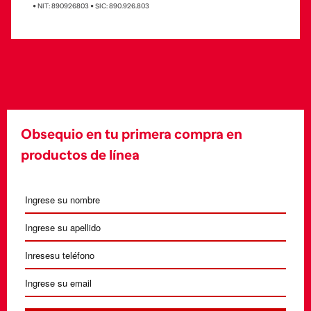
• NIT: 890926803 • SIC: 890.926.803
Obsequio en tu primera compra en
productos de línea