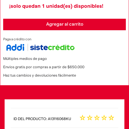
¡solo quedan
1
unidad(es) disponibles!
Agregar al carrito
Paga a crédito con
Múltiples medios de pago
Envíos gratis por compras a partir de $650.000
Haz tus cambios y devoluciones fácilmente
☆
☆
☆
☆
☆
:
A13116068KU