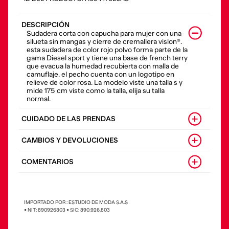
DESCRIPCIÓN
Sudadera corta con capucha para mujer con una
silueta sin mangas y cierre de cremallera vislon®.
esta sudadera de color rojo polvo forma parte de la
gama Diesel sport y tiene una base de french terry
que evacua la humedad recubierta con malla de
camuflaje. el pecho cuenta con un logotipo en
relieve de color rosa. La modelo viste una talla s y
mide 175 cm viste como la talla, elija su talla
normal.
CUIDADO DE LAS PRENDAS
CAMBIOS Y DEVOLUCIONES
COMENTARIOS
IMPORTADO POR : ESTUDIO DE MODA S.A.S
• NIT: 890926803 • SIC: 890.926.803