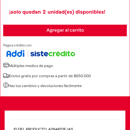
¡solo quedan
2
unidad(es) disponibles!
Agregar al carrito
Paga a crédito con
Múltiples medios de pago
Envíos gratis por compras a partir de $650.000
Haz tus cambios y devoluciones fácilmente
:
A094470EJAS