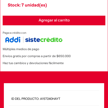
Stock: 7 unidad(es)
Agregar al carrito
Paga a crédito con
Múltiples medios de pago
Envíos gratis por compras a partir de $650.000
Haz tus cambios y devoluciones fácilmente
:
A157240HAYT