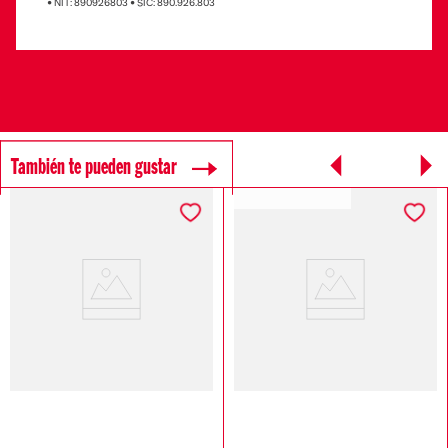
• NIT: 890926803 • SIC: 890.926.803
También te pueden gustar
SOSTENIBLE DIESEL