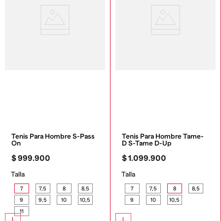
Tenis Para Hombre S-Pass 
Tenis Para Hombre Tame-
On
D S-Tame D-Up
$
999
.
900
$
1
.
099
.
900
Talla
Talla
7
7,5
8
8,5
7
7,5
8
8,5
9
9,5
10
10,5
9
10
10,5
11