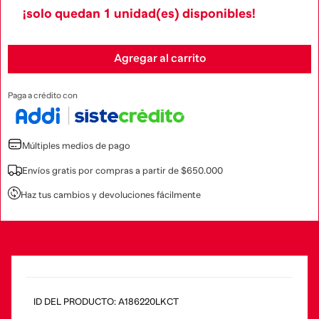
¡solo quedan
1
unidad(es) disponibles!
Agregar al carrito
Paga a crédito con
Múltiples medios de pago
Envíos gratis por compras a partir de $650.000
Haz tus cambios y devoluciones fácilmente
:
A186220LKCT