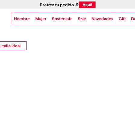
Rastrea tu pedido 🔎
Aquí!
Hombre
Mujer
Sostenible
Novedades
Gift
Sale
D
 talla ideal