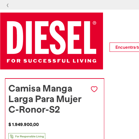
‹
Encuentra tu
Camisa Manga
Larga Para Mujer
C-Ronor-S2
$
1
.
949
.
900
,
00