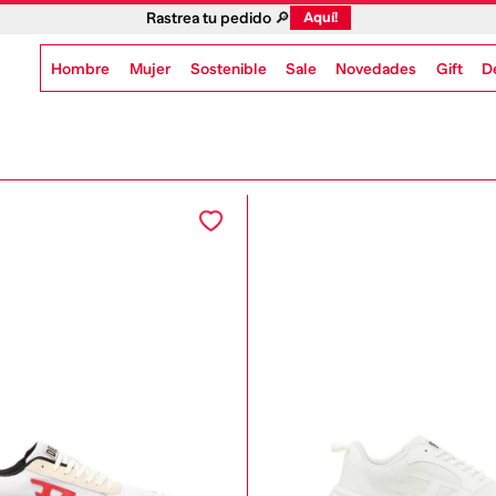
Rastrea tu pedido 🔎
Aquí!
Hombre
Mujer
Sostenible
Novedades
Gift
Sale
D