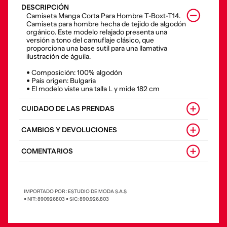
DESCRIPCIÓN
Camiseta Manga Corta Para Hombre T-Boxt-T14.
Camiseta para hombre hecha de tejido de algodón
orgánico. Este modelo relajado presenta una
versión a tono del camuflaje clásico, que
proporciona una base sutil para una llamativa
ilustración de águila.
• Composición: 100% algodón
• País origen: Bulgaria
• El modelo viste una talla L y mide 182 cm
CUIDADO DE LAS PRENDAS
CAMBIOS Y DEVOLUCIONES
COMENTARIOS
IMPORTADO POR : ESTUDIO DE MODA S.A.S
• NIT: 890926803 • SIC: 890.926.803