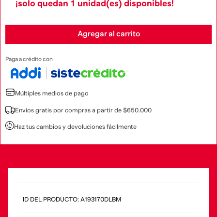
¡solo quedan
1
unidad(es) disponibles!
Agregar al carrito
Paga a crédito con
Múltiples medios de pago
Envíos gratis por compras a partir de $650.000
Haz tus cambios y devoluciones fácilmente
:
A193170DLBM