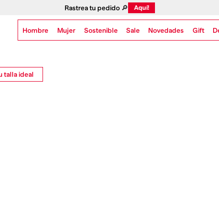
Rastrea tu pedido 🔎
Aquí!
Hombre
Mujer
Sostenible
Novedades
Gift
Sale
D
 talla ideal