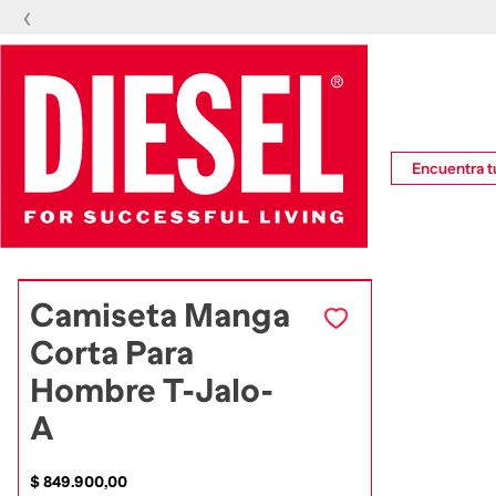
‹
Encuentra tu
Camiseta Manga
Corta Para
Hombre T-Jalo-
A
$
849
.
900
,
00