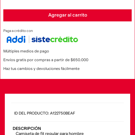
Agregar al carrito
Paga a crédito con
Múltiples medios de pago
Envíos gratis por compras a partir de $650.000
Haz tus cambios y devoluciones fácilmente
:
A122750BEAF
DESCRIPCIÓN
Camiseta de fit regular para hombre