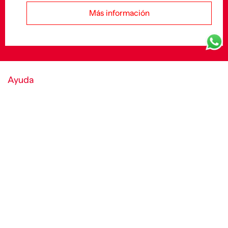
Más información
Ayuda
Política de cookies y condiciones
World of Diesel
Empresa
Medios de Pago