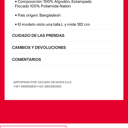
• Composición: 100% Algodón, Estampado
Flocado 100% Poliamida-Nailon
• País origen: Bangladesh
• El modelo viste una talla L y mide 182 cm
CUIDADO DE LAS PRENDAS
CAMBIOS Y DEVOLUCIONES
COMENTARIOS
IMPORTADO POR : ESTUDIO DE MODA S.A.S
• NIT: 890926803 • SIC: 890.926.803