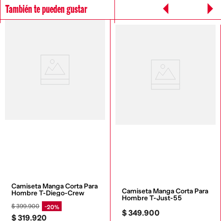
También te pueden gustar
Camiseta Manga Corta Para 
Camiseta Manga Corta Para 
Hombre T-Diego-Crew
Hombre T-Just-55
$
399
.
900
20%
$
349
.
900
$
319
.
920