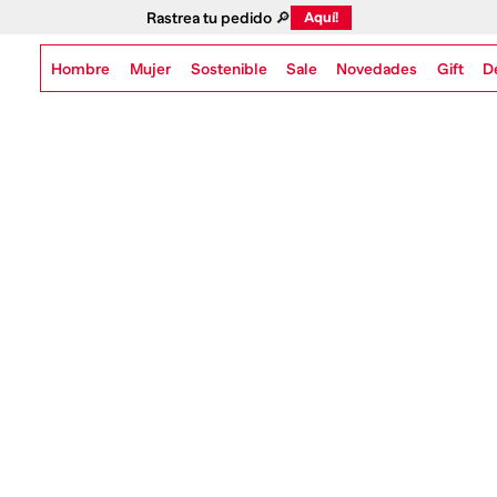
Rastrea tu pedido 🔎
Aquí!
Hombre
Mujer
Sostenible
Novedades
Gift
Sale
D