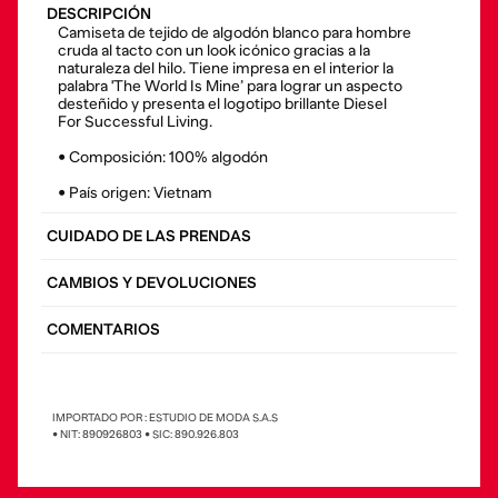
DESCRIPCIÓN
Camiseta de tejido de algodón blanco para hombre
cruda al tacto con un look icónico gracias a la
naturaleza del hilo. Tiene impresa en el interior la
palabra 'The World Is Mine’ para lograr un aspecto
desteñido y presenta el logotipo brillante Diesel
For Successful Living.
• Composición: 100% algodón
• País origen: Vietnam
CUIDADO DE LAS PRENDAS
CAMBIOS Y DEVOLUCIONES
COMENTARIOS
IMPORTADO POR : ESTUDIO DE MODA S.A.S
• NIT: 890926803 • SIC: 890.926.803