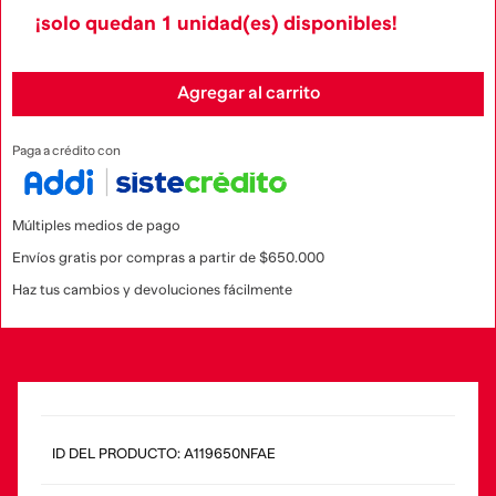
¡solo quedan
1
unidad(es) disponibles!
Agregar al carrito
Paga a crédito con
Múltiples medios de pago
Envíos gratis por compras a partir de $650.000
Haz tus cambios y devoluciones fácilmente
:
A119650NFAE