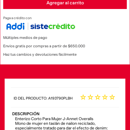
Agregar al carrito
Paga a crédito con
Múltiples medios de pago
Envíos gratis por compras a partir de $650.000
Haz tus cambios y devoluciones fácilmente
☆
☆
☆
☆
☆
:
A193790PLBH
DESCRIPCIÓN
Enterizo Corto Para Mujer J-Annet Overalls
Mono de mujer en taslán de nailon reciclado,
especialmente tratado para dar el efecto de denim: