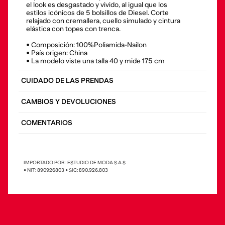
el look es desgastado y vivido, al igual que los
estilos icónicos de 5 bolsillos de Diesel. Corte
relajado con cremallera, cuello simulado y cintura
elástica con topes con trenca.
• Composición: 100%Poliamida-Nailon
• País origen: China
• La modelo viste una talla 40 y mide 175 cm
CUIDADO DE LAS PRENDAS
CAMBIOS Y DEVOLUCIONES
COMENTARIOS
IMPORTADO POR : ESTUDIO DE MODA S.A.S
• NIT: 890926803 • SIC: 890.926.803