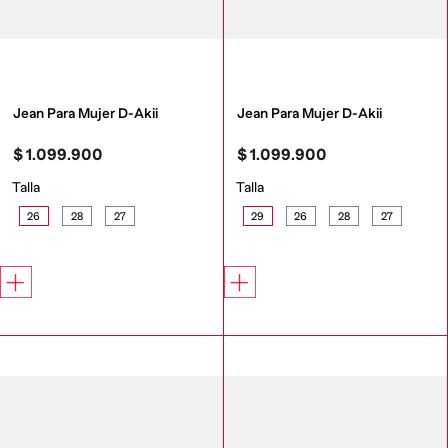
Jean Para Mujer D-Akii
Jean Para Mujer D-Akii
$
1
.
099
.
900
$
1
.
099
.
900
Talla
Talla
26
28
27
29
26
28
27