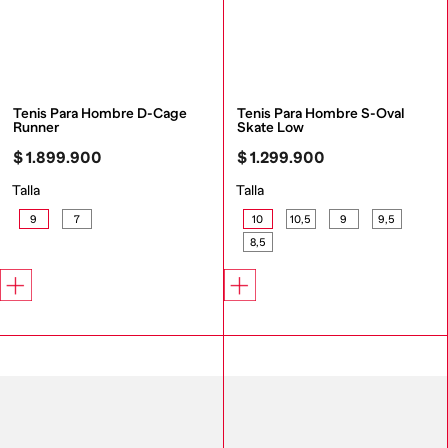
Tenis Para Hombre D-Cage 
Tenis Para Hombre S-Oval 
Runner
Skate Low
$
1
.
899
.
900
$
1
.
299
.
900
Talla
Talla
9
7
10
10,5
9
9,5
8,5