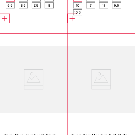
6,5
8,5
7,5
8
10
7
11
9,5
10,5