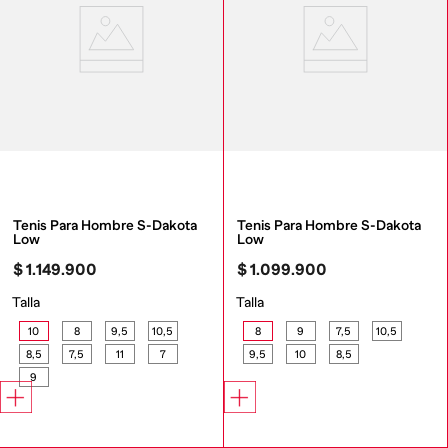
Tenis Para Hombre S-Dakota 
Tenis Para Hombre S-Dakota 
Low
Low
$
1
.
149
.
900
$
1
.
099
.
900
Talla
Talla
10
8
9,5
10,5
8
9
7,5
10,5
8,5
7,5
11
7
9,5
10
8,5
9