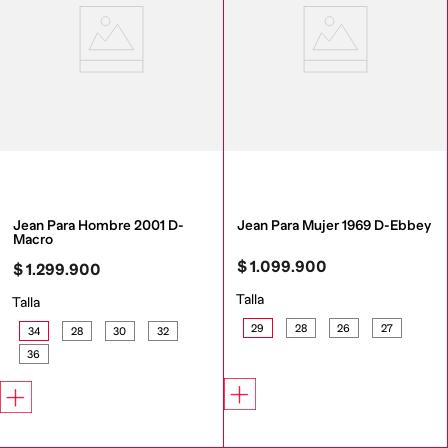
Jean Para Hombre 2001 D-
Jean Para Mujer 1969 D-Ebbey
Macro
$
1
.
099
.
900
$
1
.
299
.
900
Talla
Talla
29
28
26
27
34
28
30
32
36