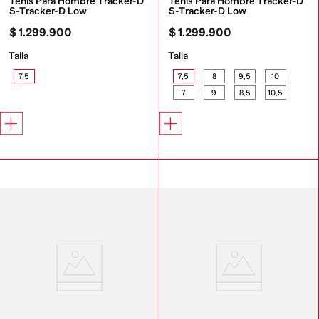
Tenis Para Hombre Tracker-D 
Tenis Para Hombre Tracker-D 
S-Tracker-D Low
S-Tracker-D Low
$
1
.
299
.
900
$
1
.
299
.
900
Talla
Talla
7,5
7,5
8
9,5
10
7
9
8,5
10,5