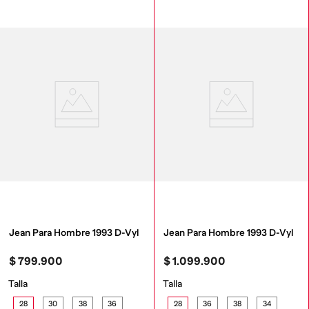
Jean Para Hombre 1993 D-Vyl
Jean Para Hombre 1993 D-Vyl
$
799
.
900
$
1
.
099
.
900
Talla
Talla
28
30
38
36
28
36
38
34