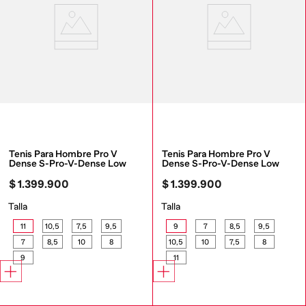
Tenis Para Hombre Pro V 
Tenis Para Hombre Pro V 
Dense S-Pro-V-Dense Low
Dense S-Pro-V-Dense Low
$
1
.
399
.
900
$
1
.
399
.
900
Talla
Talla
11
10,5
7,5
9,5
9
7
8,5
9,5
7
8,5
10
8
10,5
10
7,5
8
9
11