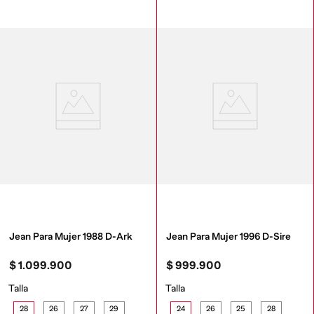
Jean Para Mujer 1988 D-Ark
Jean Para Mujer 1996 D-Sire
$
1
.
099
.
900
$
999
.
900
Talla
Talla
28
26
27
29
24
26
25
28