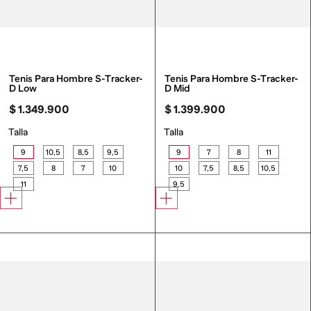
Tenis Para Hombre S-Tracker-
Tenis Para Hombre S-Tracker-
D Low
D Mid
$
1
.
349
.
900
$
1
.
399
.
900
Talla
Talla
9
10,5
8,5
9,5
9
7
8
11
7,5
8
7
10
10
7,5
8,5
10,5
11
9,5