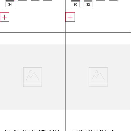
34
30
32