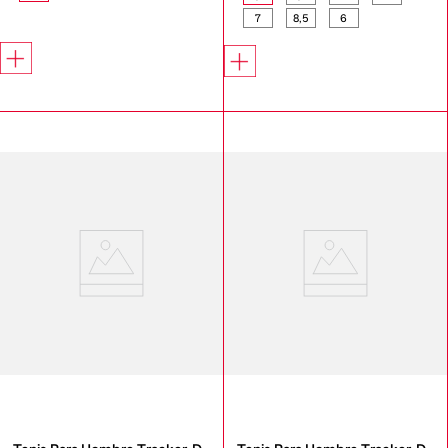
7
8,5
6