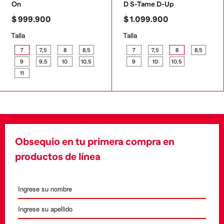
On
D S-Tame D-Up
$
999
.
900
$
1
.
099
.
900
Talla
Talla
7
7,5
8
8,5
7
7,5
8
8,5
9
9,5
10
10,5
9
10
10,5
11
Obsequio en tu primera compra en
productos de línea