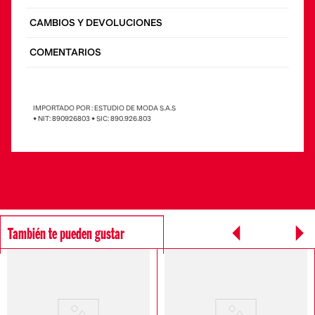
CAMBIOS Y DEVOLUCIONES
COMENTARIOS
IMPORTADO POR : ESTUDIO DE MODA S.A.S
• NIT: 890926803 • SIC: 890.926.803
También te pueden gustar