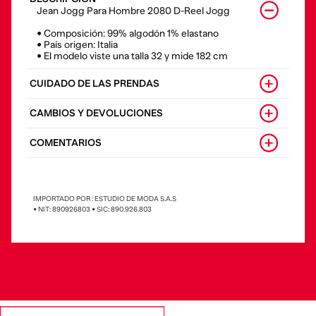
Jean Jogg Para Hombre 2080 D-Reel Jogg
• Composición: 99% algodón 1% elastano
• País origen: Italia
• El modelo viste una talla 32 y mide 182 cm
CUIDADO DE LAS PRENDAS
CAMBIOS Y DEVOLUCIONES
COMENTARIOS
IMPORTADO POR : ESTUDIO DE MODA S.A.S
• NIT: 890926803 • SIC: 890.926.803