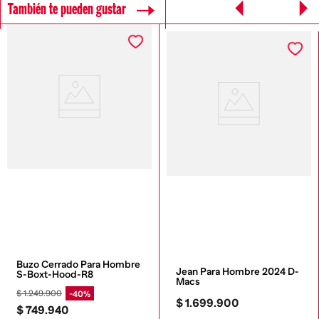
También te pueden gustar
Buzo Cerrado Para Hombre 
Jean Para Hombre 2024 D-
S-Boxt-Hood-R8
Macs
$
1
.
249
.
900
40%
$
1
.
699
.
900
$
749
.
940