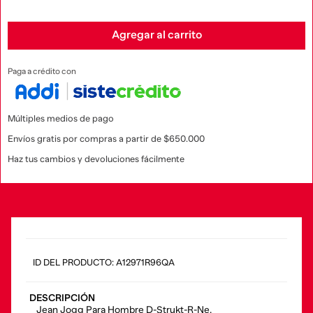
Agregar al carrito
Paga a crédito con
Múltiples medios de pago
Envíos gratis por compras a partir de $650.000
Haz tus cambios y devoluciones fácilmente
:
A12971R96QA
DESCRIPCIÓN
Jean Jogg Para Hombre D-Strukt-R-Ne.