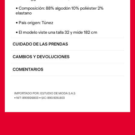
• Composición: 88% algodón 10% poliéster 2%
elastano
• País origen: Túnez
• El modelo viste una talla 32 y mide 182 cm
CUIDADO DE LAS PRENDAS
CAMBIOS Y DEVOLUCIONES
COMENTARIOS
IMPORTADO POR : ESTUDIO DE MODA S.A.S
• NIT: 890926803 • SIC: 890.926.803