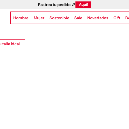
Rastrea tu pedido 🔎
Aquí!
Hombre
Mujer
Sostenible
Novedades
Gift
Sale
D
 talla ideal